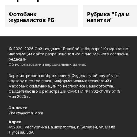
Фотобанк
Рубрика "Еда и
журналистов РБ
напитки"
© 2020-2026 Сайт издания "Бэлэбэй хэбэрзэре" Копирование
информации сайта разрешено только с письменного согласия
редакции.
Об использовании персональных данных
Зарегистрировано Управлением Федеральной службы по
надзору в сфере связи, информационных технологий и
массовых коммуникаций по Республике Башкортостан.
Свидетельство о регистрации СМИ: ПИ №ТУ02-01799 от 19
мая 2025 г.
Эл. почта
7belizv@gmail.com
Адрес
452000, Республика Башкортостан, г. Белебей, ул. Мало
Луговая, 53А