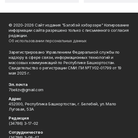
© 2020-2026 Сайт издания "Бэлэбэй хэбэрзэре" Копирование
информации сайта разрешено только с письменного согласия
редакции.
Об использовании персональных данных
Зарегистрировано Управлением Федеральной службы по
надзору в сфере связи, информационных технологий и
массовых коммуникаций по Республике Башкортостан.
Свидетельство о регистрации СМИ: ПИ №ТУ02-01799 от 19
мая 2025 г.
Эл. почта
7belizv@gmail.com
Адрес
452000, Республика Башкортостан, г. Белебей, ул. Мало
Луговая, 53А
Редакция
(34786) 3-17-02
Сотрудничество
(34786) 3-08-47