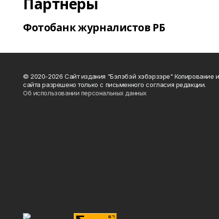
Партнеры
Фотобанк журналистов РБ
© 2020-2026 Сайт издания "Бэлэбэй хэбэрзэре" Копирование 
сайта разрешено только с письменного согласия редакции.
Об использовании персональных данных