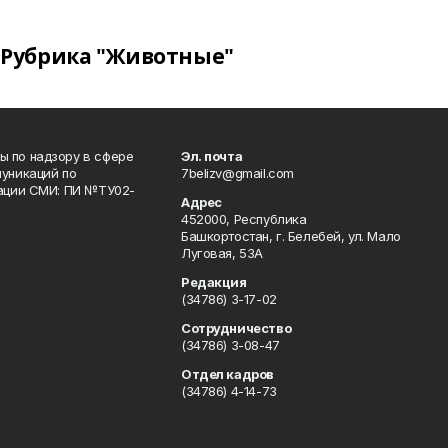
Рубрика "Животные"
 по надзору в сфере
Эл. почта
уникаций по
7belizv@gmail.com
рации СМИ: ПИ №ТУ02-
Адрес
452000, Республика
Башкортостан, г. Белебей, ул. Мало
Луговая, 53А
Редакция
(34786) 3-17-02
Сотрудничество
(34786) 3-08-47
Отдел кадров
(34786) 4-14-73