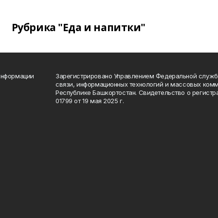
Рубрика "Еда и напитки"
информации
Зарегистрировано Управлением Федеральной службы
связи, информационных технологий и массовых комм
Республике Башкортостан. Свидетельство о регист
01799 от 19 мая 2025 г.