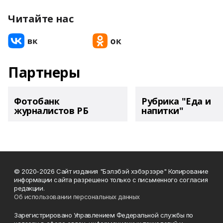
Читайте нас
Партнеры
Фотобанк
Рубрика "Еда и
журналистов РБ
напитки"
© 2020-2026 Сайт издания "Бэлэбэй хэбэрзэре" Копирование
информации сайта разрешено только с письменного согласия
редакции.
Об использовании персональных данных
Зарегистрировано Управлением Федеральной службы по