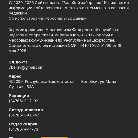
© 2020-2026 Сайт издания "Бэлэбэй хэбэрзэре" Копирование
информации сайта разрешено только с письменного согласия
редакции.
Об использовании персональных данных
Зарегистрировано Управлением Федеральной службы по
надзору в сфере связи, информационных технологий и
массовых коммуникаций по Республике Башкортостан.
Свидетельство о регистрации СМИ: ПИ №ТУ02-01799 от 19
мая 2025 г.
Эл. почта
7belizv@gmail.com
Адрес
452000, Республика Башкортостан, г. Белебей, ул. Мало
Луговая, 53А
Редакция
(34786) 3-17-02
Сотрудничество
(34786) 3-08-47
Отдел кадров
(34786) 4-14-73