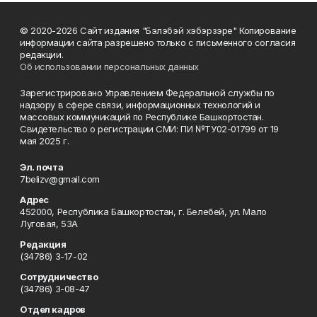
© 2020-2026 Сайт издания "Бэлэбэй хэбэрзэре" Копирование
информации сайта разрешено только с письменного согласия
редакции.
Об использовании персональных данных
Зарегистрировано Управлением Федеральной службы по
надзору в сфере связи, информационных технологий и
массовых коммуникаций по Республике Башкортостан.
Свидетельство о регистрации СМИ: ПИ №ТУ02-01799 от 19
мая 2025 г.
Эл. почта
7belizv@gmail.com
Адрес
452000, Республика Башкортостан, г. Белебей, ул. Мало
Луговая, 53А
Редакция
(34786) 3-17-02
Сотрудничество
(34786) 3-08-47
Отдел кадров