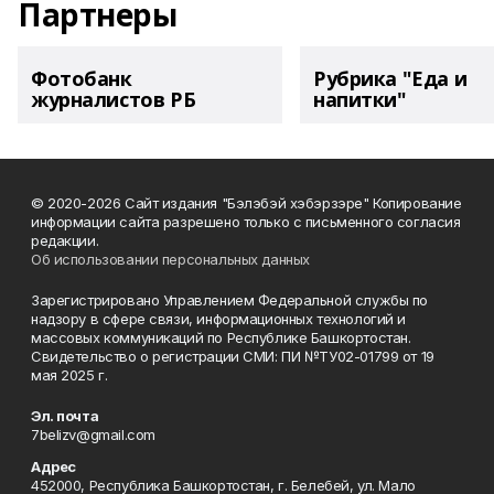
Партнеры
Фотобанк
Рубрика "Еда и
журналистов РБ
напитки"
© 2020-2026 Сайт издания "Бэлэбэй хэбэрзэре" Копирование
информации сайта разрешено только с письменного согласия
редакции.
Об использовании персональных данных
Зарегистрировано Управлением Федеральной службы по
надзору в сфере связи, информационных технологий и
массовых коммуникаций по Республике Башкортостан.
Свидетельство о регистрации СМИ: ПИ №ТУ02-01799 от 19
мая 2025 г.
Эл. почта
7belizv@gmail.com
Адрес
452000, Республика Башкортостан, г. Белебей, ул. Мало