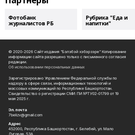
Партнеры
Фотобанк
Рубрика "Еда и
журналистов РБ
напитки"
© 2020-2026 Сайт издания "Бэлэбэй хэбэрзэре" Копирование
информации сайта разрешено только с письменного согласия
редакции.
Об использовании персональных данных
Зарегистрировано Управлением Федеральной службы по
надзору в сфере связи, информационных технологий и
массовых коммуникаций по Республике Башкортостан.
Свидетельство о регистрации СМИ: ПИ №ТУ02-01799 от 19
мая 2025 г.
Эл. почта
7belizv@gmail.com
Адрес
452000, Республика Башкортостан, г. Белебей, ул. Мало
Луговая, 53А