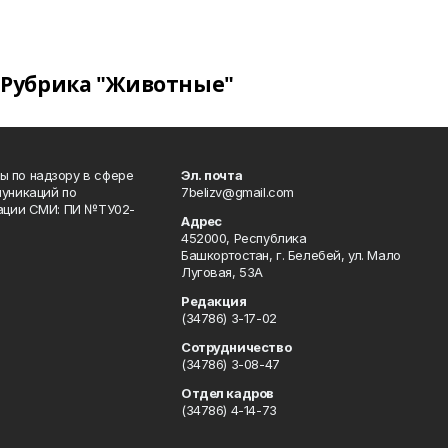
Рубрика "Животные"
 по надзору в сфере
Эл. почта
уникаций по
7belizv@gmail.com
рации СМИ: ПИ №ТУ02-
Адрес
452000, Республика
Башкортостан, г. Белебей, ул. Мало
Луговая, 53А
Редакция
(34786) 3-17-02
Сотрудничество
(34786) 3-08-47
Отдел кадров
(34786) 4-14-73