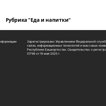
Рубрика "Еда и напитки"
информации
Зарегистрировано Управлением Федеральной службы
связи, информационных технологий и массовых комм
Республике Башкортостан. Свидетельство о регист
01799 от 19 мая 2025 г.