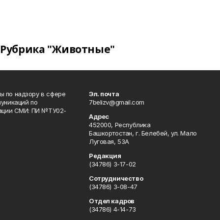
Рубрика "Животные"
 по надзору в сфере
Эл. почта
уникаций по
7belizv@gmail.com
рации СМИ: ПИ №ТУ02-
Адрес
452000, Республика
Башкортостан, г. Белебей, ул. Мало
Луговая, 53А
Редакция
(34786) 3-17-02
Сотрудничество
(34786) 3-08-47
Отдел кадров
(34786) 4-14-73