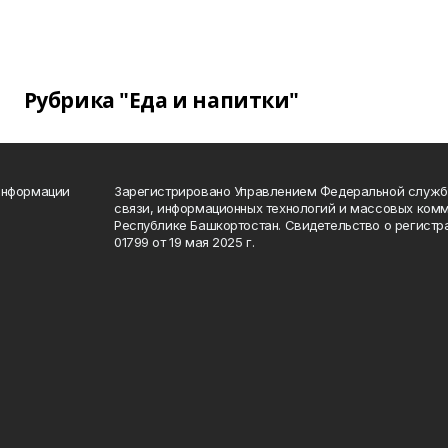
Рубрика "Еда и напитки"
информации
Зарегистрировано Управлением Федеральной службы
связи, информационных технологий и массовых комм
Республике Башкортостан. Свидетельство о регист
01799 от 19 мая 2025 г.