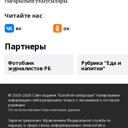
сығарылыш уҡыусылары.
Читайте нас
Партнеры
Фотобанк
Рубрика "Еда и
журналистов РБ
напитки"
© 2020-2026 Сайт издания "Бэлэбэй хэбэрзэре" Копирование
информации сайта разрешено только с письменного согласия
редакции.
Об использовании персональных данных
Зарегистрировано Управлением Федеральной службы по
надзору в сфере связи, информационных технологий и