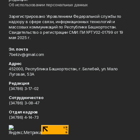
Об использовании персональных данных
Зарегистрировано Управлением Федеральной службы по
надзору в сфере связи, информационных технологий и
массовых коммуникаций по Республике Башкортостан.
Свидетельство о регистрации СМИ: ПИ №ТУ02-01799 от 19
мая 2025 г.
Эл. почта
7belizv@gmail.com
Адрес
452000, Республика Башкортостан, г. Белебей, ул. Мало
Луговая, 53А
Редакция
(34786) 3-17-02
Сотрудничество
(34786) 3-08-47
Отдел кадров
(34786) 4-14-73