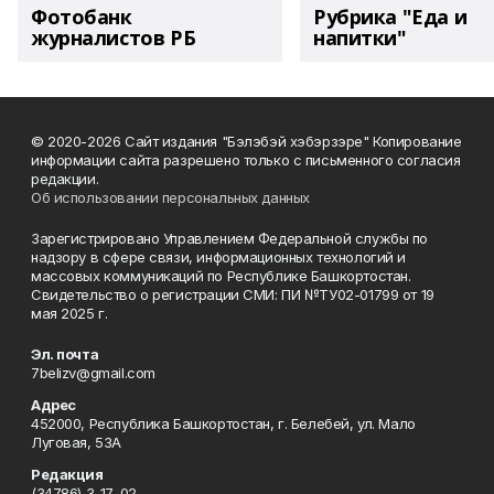
Фотобанк
Рубрика "Еда и
журналистов РБ
напитки"
© 2020-2026 Сайт издания "Бэлэбэй хэбэрзэре" Копирование
информации сайта разрешено только с письменного согласия
редакции.
Об использовании персональных данных
Зарегистрировано Управлением Федеральной службы по
надзору в сфере связи, информационных технологий и
массовых коммуникаций по Республике Башкортостан.
Свидетельство о регистрации СМИ: ПИ №ТУ02-01799 от 19
мая 2025 г.
Эл. почта
7belizv@gmail.com
Адрес
452000, Республика Башкортостан, г. Белебей, ул. Мало
Луговая, 53А
Редакция
(34786) 3-17-02