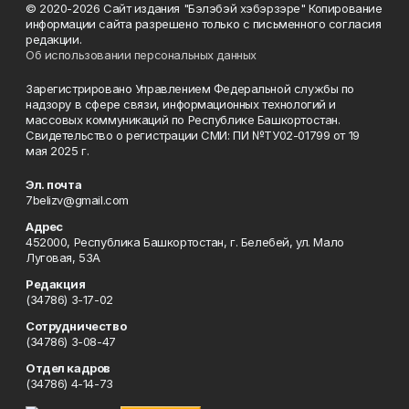
© 2020-2026 Сайт издания "Бэлэбэй хэбэрзэре" Копирование
информации сайта разрешено только с письменного согласия
редакции.
Об использовании персональных данных
Зарегистрировано Управлением Федеральной службы по
надзору в сфере связи, информационных технологий и
массовых коммуникаций по Республике Башкортостан.
Свидетельство о регистрации СМИ: ПИ №ТУ02-01799 от 19
мая 2025 г.
Эл. почта
7belizv@gmail.com
Адрес
452000, Республика Башкортостан, г. Белебей, ул. Мало
Луговая, 53А
Редакция
(34786) 3-17-02
Сотрудничество
(34786) 3-08-47
Отдел кадров
(34786) 4-14-73