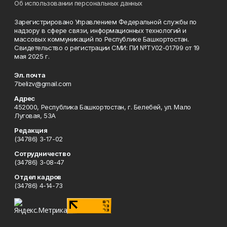
Об использовании персональных данных
Зарегистрировано Управлением Федеральной службы по
надзору в сфере связи, информационных технологий и
массовых коммуникаций по Республике Башкортостан.
Свидетельство о регистрации СМИ: ПИ №ТУ02-01799 от 19
мая 2025 г.
Эл. почта
7belizv@gmail.com
Адрес
452000, Республика Башкортостан, г. Белебей, ул. Мало
Луговая, 53А
Редакция
(34786) 3-17-02
Сотрудничество
(34786) 3-08-47
Отдел кадров
(34786) 4-14-73