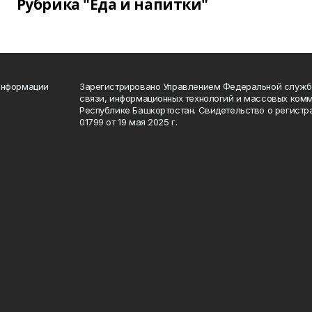
Рубрика "Еда и напитки"
информации
Зарегистрировано Управлением Федеральной службы
связи, информационных технологий и массовых комм
Республике Башкортостан. Свидетельство о регист
01799 от 19 мая 2025 г.