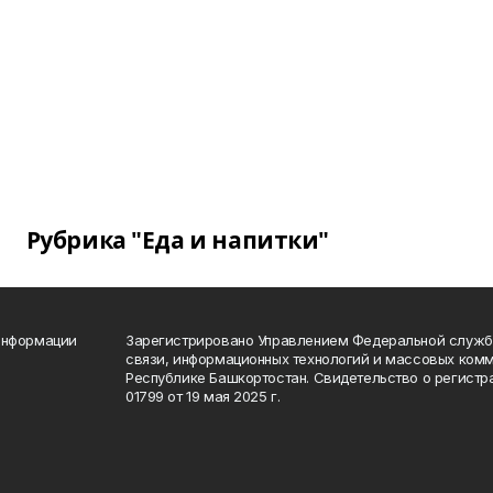
Рубрика "Еда и напитки"
информации
Зарегистрировано Управлением Федеральной службы
связи, информационных технологий и массовых комм
Республике Башкортостан. Свидетельство о регист
01799 от 19 мая 2025 г.