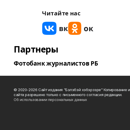
Читайте нас
Партнеры
Фотобанк журналистов РБ
© 2020-2026 Сайт издания "Бэлэбэй хэбэрзэре" Копирование 
сайта разрешено только с письменного согласия редакции.
Об использовании персональных данных