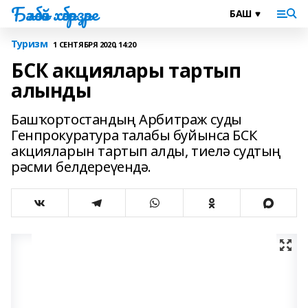
Бәләбәй хәбәрҙәре
Туризм
1 СЕНТЯБРЯ 2020, 14:20
БСК акциялары тартып
алынды
Башҡортостандың Арбитраж суды
Генпрокуратура талабы буйынса БСК
акцияларын тартып алды, тиелә судтың
рәсми белдереүендә.