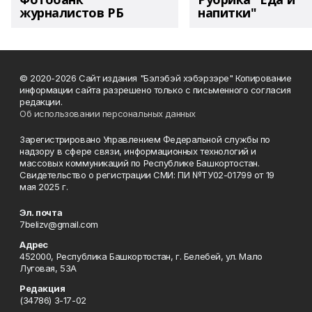
журналистов РБ
напитки"
© 2020-2026 Сайт издания "Бэлэбэй хэбэрзэре" Копирование
информации сайта разрешено только с письменного согласия
редакции.
Об использовании персональных данных
Зарегистрировано Управлением Федеральной службы по
надзору в сфере связи, информационных технологий и
массовых коммуникаций по Республике Башкортостан.
Свидетельство о регистрации СМИ: ПИ №ТУ02-01799 от 19
мая 2025 г.
Эл. почта
7belizv@gmail.com
Адрес
452000, Республика Башкортостан, г. Белебей, ул. Мало
Луговая, 53А
Редакция
(34786) 3-17-02