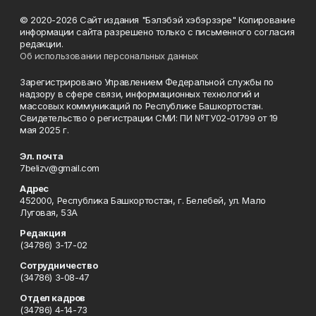
© 2020-2026 Сайт издания "Бэлэбэй хэбэрзэре" Копирование
информации сайта разрешено только с письменного согласия
редакции.
Об использовании персональных данных
Зарегистрировано Управлением Федеральной службы по
надзору в сфере связи, информационных технологий и
массовых коммуникаций по Республике Башкортостан.
Свидетельство о регистрации СМИ: ПИ №ТУ02-01799 от 19
мая 2025 г.
Эл. почта
7belizv@gmail.com
Адрес
452000, Республика Башкортостан, г. Белебей, ул. Мало
Луговая, 53А
Редакция
(34786) 3-17-02
Сотрудничество
(34786) 3-08-47
Отдел кадров
(34786) 4-14-73