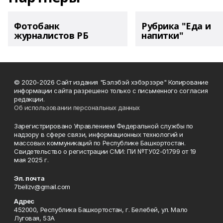
Фотобанк
Рубрика "Еда и
журналистов РБ
напитки"
© 2020-2026 Сайт издания "Бэлэбэй хэбэрзэре" Копирование
информации сайта разрешено только с письменного согласия
редакции.
Об использовании персональных данных
Зарегистрировано Управлением Федеральной службы по
надзору в сфере связи, информационных технологий и
массовых коммуникаций по Республике Башкортостан.
Свидетельство о регистрации СМИ: ПИ №ТУ02-01799 от 19
мая 2025 г.
Эл. почта
7belizv@gmail.com
Адрес
452000, Республика Башкортостан, г. Белебей, ул. Мало
Луговая, 53А