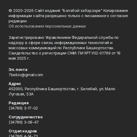
© 2020-2026 Сайт издания "Бэлэбэй хэбэрзэре" Копирование
информации сайта разрешено только с письменного согласия
редакции.
Об использовании персональных данных
Зарегистрировано Управлением Федеральной службы по
надзору в сфере связи, информационных технологий и
массовых коммуникаций по Республике Башкортостан.
Свидетельство о регистрации СМИ: ПИ №ТУ02-01799 от 19
мая 2025 г.
Эл. почта
7belizv@gmail.com
Адрес
452000, Республика Башкортостан, г. Белебей, ул. Мало
Луговая, 53А
Редакция
(34786) 3-17-02
Сотрудничество
(34786) 3-08-47
Отдел кадров
(34786) 4-14-73