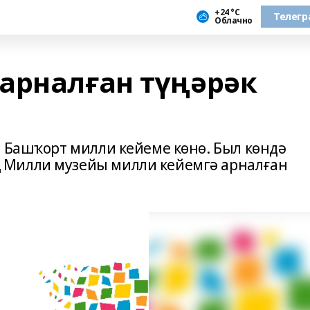
+24 °С
Телегр
Облачно
арналған түңәрәк
– Башҡорт милли кейеме көнө. Был көндә
 Милли музейы милли кейемгә арналған