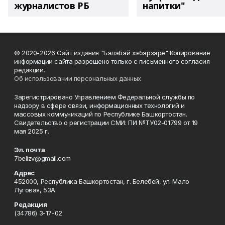
журналистов РБ
напитки"
© 2020-2026 Сайт издания "Бэлэбэй хэбэрзэре" Копирование
информации сайта разрешено только с письменного согласия
редакции.
Об использовании персональных данных
Зарегистрировано Управлением Федеральной службы по
надзору в сфере связи, информационных технологий и
массовых коммуникаций по Республике Башкортостан.
Свидетельство о регистрации СМИ: ПИ №ТУ02-01799 от 19
мая 2025 г.
Эл. почта
7belizv@gmail.com
Адрес
452000, Республика Башкортостан, г. Белебей, ул. Мало
Луговая, 53А
Редакция
(34786) 3-17-02