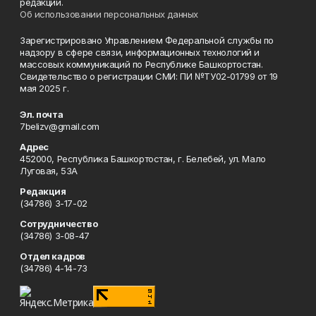
редакции.
Об использовании персональных данных
Зарегистрировано Управлением Федеральной службы по
надзору в сфере связи, информационных технологий и
массовых коммуникаций по Республике Башкортостан.
Свидетельство о регистрации СМИ: ПИ №ТУ02-01799 от 19
мая 2025 г.
Эл. почта
7belizv@gmail.com
Адрес
452000, Республика Башкортостан, г. Белебей, ул. Мало
Луговая, 53А
Редакция
(34786) 3-17-02
Сотрудничество
(34786) 3-08-47
Отдел кадров
(34786) 4-14-73