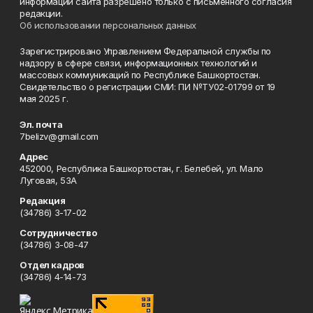
информации сайта разрешено только с письменного согласия
редакции.
Об использовании персональных данных
Зарегистрировано Управлением Федеральной службы по
надзору в сфере связи, информационных технологий и
массовых коммуникаций по Республике Башкортостан.
Свидетельство о регистрации СМИ: ПИ №ТУ02-01799 от 19
мая 2025 г.
Эл. почта
7belizv@gmail.com
Адрес
452000, Республика Башкортостан, г. Белебей, ул. Мало
Луговая, 53А
Редакция
(34786) 3-17-02
Сотрудничество
(34786) 3-08-47
Отдел кадров
(34786) 4-14-73