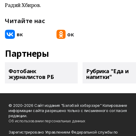
Радий Хәбиров.
Читайте нас
Партнеры
Фотобанк
Рубрика "Еда и
журналистов РБ
напитки"
© 2020-2026 Сайт издания "Бэлэбэй хэбэрзэре" Копирование
информации сайта разрешено только с письменного согласия
редакции.
Об использовании персональных данных
Зарегистрировано Управлением Федеральной службы по