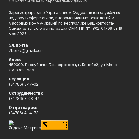
Об использовании персональных данных
Зарегистрировано Управлением Федеральной службы по
надзору в сфере связи, информационных технологий и
массовых коммуникаций по Республике Башкортостан.
Свидетельство о регистрации СМИ: ПИ №ТУ02-01799 от 19
мая 2025 г.
Эл. почта
7belizv@gmail.com
Адрес
452000, Республика Башкортостан, г. Белебей, ул. Мало
Луговая, 53А
Редакция
(34786) 3-17-02
Сотрудничество
(34786) 3-08-47
Отдел кадров
(34786) 4-14-73