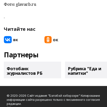
Фото: glavarb.ru
.
Читайте нас
Партнеры
Фотобанк
Рубрика "Еда и
журналистов РБ
напитки"
© 2020-2026 Сайт издания "Бэлэбэй хэбэрзэре" Копирование
информации сайта разрешено только с письменного согласия
редакции.