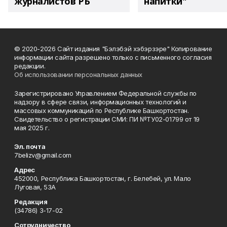
журналистов РБ
напитки"
© 2020-2026 Сайт издания "Бэлэбэй хэбэрзэре" Копирование
информации сайта разрешено только с письменного согласия
редакции.
Об использовании персональных данных
Зарегистрировано Управлением Федеральной службы по
надзору в сфере связи, информационных технологий и
массовых коммуникаций по Республике Башкортостан.
Свидетельство о регистрации СМИ: ПИ №ТУ02-01799 от 19
мая 2025 г.
Эл. почта
7belizv@gmail.com
Адрес
452000, Республика Башкортостан, г. Белебей, ул. Мало
Луговая, 53А
Редакция
(34786) 3-17-02
Сотрудничество