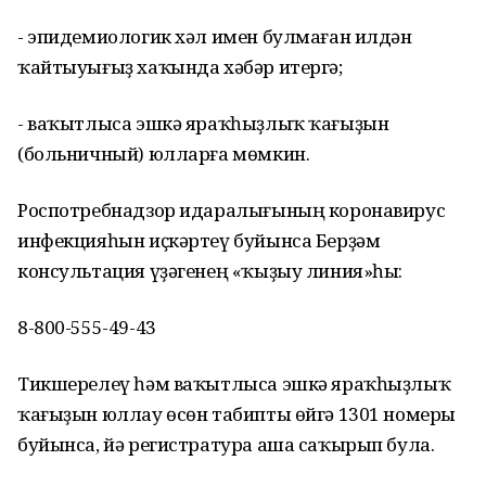
- эпидемиологик хәл имен булмаған илдән
ҡайтыуығыҙ хаҡында хәбәр итергә;
- ваҡытлыса эшкә яраҡһыҙлыҡ ҡағыҙын
(больничный) юлларға мөмкин.
Роспотребнадзор идаралығының коронавирус
инфекцияһын иҫкәртеү буйынса Берҙәм
консультация үҙәгенең «ҡыҙыу линия»һы:
8-800-555-49-43
Тикшерелеү һәм ваҡытлыса эшкә яраҡһыҙлыҡ
ҡағыҙын юллау өсөн табипты өйгә 1301 номеры
буйынса, йә регистратура аша саҡырып була.