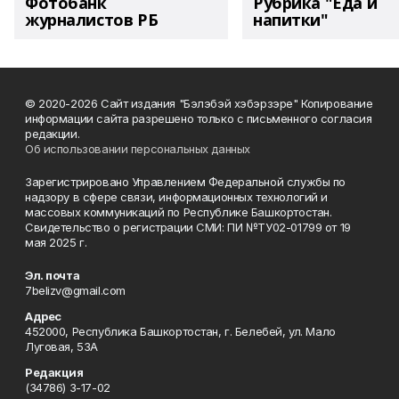
Фотобанк
Рубрика "Еда и
журналистов РБ
напитки"
© 2020-2026 Сайт издания "Бэлэбэй хэбэрзэре" Копирование
информации сайта разрешено только с письменного согласия
редакции.
Об использовании персональных данных
Зарегистрировано Управлением Федеральной службы по
надзору в сфере связи, информационных технологий и
массовых коммуникаций по Республике Башкортостан.
Свидетельство о регистрации СМИ: ПИ №ТУ02-01799 от 19
мая 2025 г.
Эл. почта
7belizv@gmail.com
Адрес
452000, Республика Башкортостан, г. Белебей, ул. Мало
Луговая, 53А
Редакция
(34786) 3-17-02