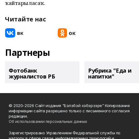
ҡайтарыласаҡ.
Читайте нас
Партнеры
Фотобанк
Рубрика "Еда и
журналистов РБ
напитки"
© 2020-2026 Сайт издания "Бэлэбэй хэбэрзэре" Копирование
информации сайта разрешено только с письменного согласия
редакции.
Об использовании персональных данных
Зарегистрировано Управлением Федеральной службы по
надзору в сфере связи, информационных технологий и