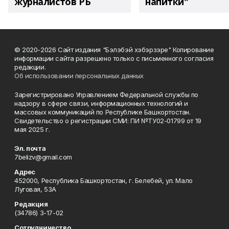
журналистов РБ
напитки"
© 2020-2026 Сайт издания "Бэлэбэй хэбэрзэре" Копирование
информации сайта разрешено только с письменного согласия
редакции.
Об использовании персональных данных
Зарегистрировано Управлением Федеральной службы по
надзору в сфере связи, информационных технологий и
массовых коммуникаций по Республике Башкортостан.
Свидетельство о регистрации СМИ: ПИ №ТУ02-01799 от 19
мая 2025 г.
Эл. почта
7belizv@gmail.com
Адрес
452000, Республика Башкортостан, г. Белебей, ул. Мало
Луговая, 53А
Редакция
(34786) 3-17-02
Сотрудничество