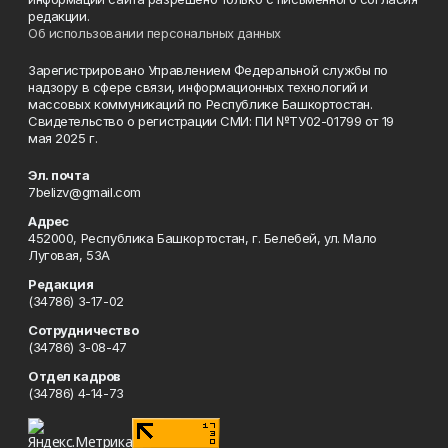
редакции.
Об использовании персональных данных
Зарегистрировано Управлением Федеральной службы по
надзору в сфере связи, информационных технологий и
массовых коммуникаций по Республике Башкортостан.
Свидетельство о регистрации СМИ: ПИ №ТУ02-01799 от 19
мая 2025 г.
Эл. почта
7belizv@gmail.com
Адрес
452000, Республика Башкортостан, г. Белебей, ул. Мало
Луговая, 53А
Редакция
(34786) 3-17-02
Сотрудничество
(34786) 3-08-47
Отдел кадров
(34786) 4-14-73