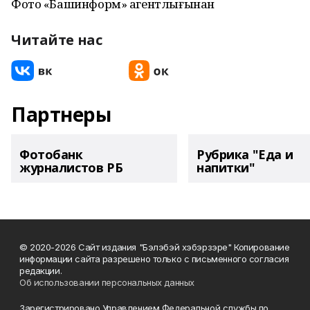
Фото «Башинформ» агентлығынан
Читайте нас
Партнеры
Фотобанк
Рубрика "Еда и
журналистов РБ
напитки"
© 2020-2026 Сайт издания "Бэлэбэй хэбэрзэре" Копирование
информации сайта разрешено только с письменного согласия
редакции.
Об использовании персональных данных
Зарегистрировано Управлением Федеральной службы по