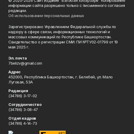
© 2020-2026 Сайт издания "Бэлэбэй хэбэрзэре" Копирование
информации сайта разрешено только с письменного согласия
редакции.
Об использовании персональных данных
Зарегистрировано Управлением Федеральной службы по
надзору в сфере связи, информационных технологий и
массовых коммуникаций по Республике Башкортостан.
Свидетельство о регистрации СМИ: ПИ №ТУ02-01799 от 19
мая 2025 г.
Эл. почта
7belizv@gmail.com
Адрес
452000, Республика Башкортостан, г. Белебей, ул. Мало
Луговая, 53А
Редакция
(34786) 3-17-02
Сотрудничество
(34786) 3-08-47
Отдел кадров
(34786) 4-14-73