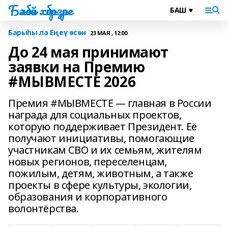
Бәләбәй хәбәрҙәре
Барыһы ла Еңеү өсөн
23 МАЯ , 12:00
До 24 мая принимают
заявки на Премию
#МЫВМЕСТЕ 2026
Премия #МЫВМЕСТЕ — главная в России
награда для социальных проектов,
которую поддерживает Президент. Её
получают инициативы, помогающие
участникам СВО и их семьям, жителям
новых регионов, переселенцам,
пожилым, детям, животным, а также
проекты в сфере культуры, экологии,
образования и корпоративного
волонтёрства.