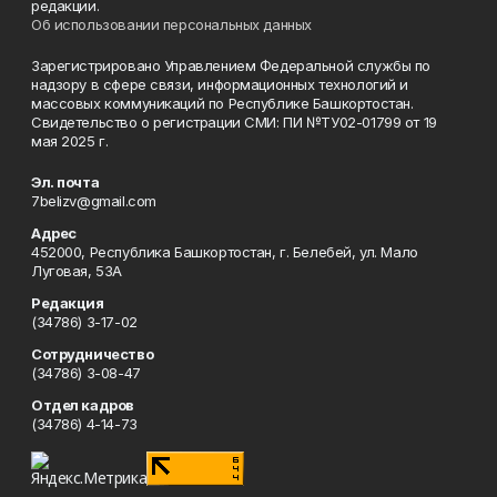
редакции.
Об использовании персональных данных
Зарегистрировано Управлением Федеральной службы по
надзору в сфере связи, информационных технологий и
массовых коммуникаций по Республике Башкортостан.
Свидетельство о регистрации СМИ: ПИ №ТУ02-01799 от 19
мая 2025 г.
Эл. почта
7belizv@gmail.com
Адрес
452000, Республика Башкортостан, г. Белебей, ул. Мало
Луговая, 53А
Редакция
(34786) 3-17-02
Сотрудничество
(34786) 3-08-47
Отдел кадров
(34786) 4-14-73