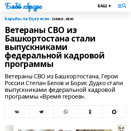
Бәләбәй хәбәрҙәре
Барыһы ла Еңеү өсөн
24 МАЯ , 08:00
Ветераны СВО из
Башкортостана стали
выпускниками
федеральной кадровой
программы
Ветераны СВО из Башкортостана, Герои
России Степан Белов и Борис Дудко стали
выпускниками федеральной кадровой
программы «Время героев».