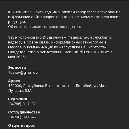
© 2020-2026 Сайт издания "Бэлэбэй хэбэрзэре" Копирование
информации сайта разрешено только с письменного согласия
редакции.
Об использовании персональных данных
Зарегистрировано Управлением Федеральной службы по
надзору в сфере связи, информационных технологий и
массовых коммуникаций по Республике Башкортостан.
Свидетельство о регистрации СМИ: ПИ №ТУ02-01799 от 19
мая 2025 г.
Эл. почта
7belizv@gmail.com
Адрес
452000, Республика Башкортостан, г. Белебей, ул. Мало
Луговая, 53А
Редакция
(34786) 3-17-02
Сотрудничество
(34786) 3-08-47
Отдел кадров