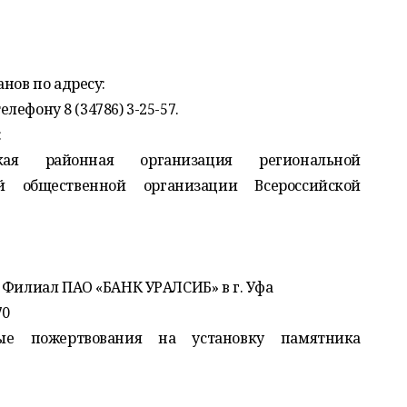
нов по адресу:
елефону 8 (34786) 3-25-57.
:
кая районная организация региональной
ой общественной организации Всероссийской
 Филиал ПАО «БАНК УРАЛСИБ» в г. Уфа
70
ные пожертвования на установку памятника