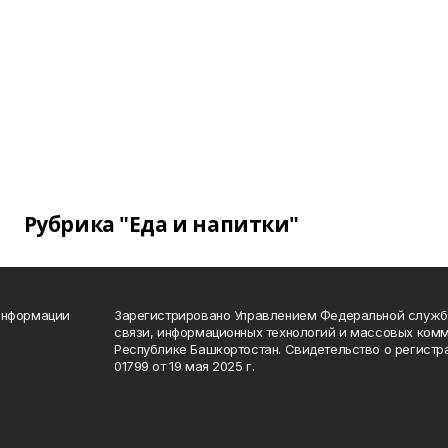
Рубрика "Еда и напитки"
информации
Зарегистрировано Управлением Федеральной службы
связи, информационных технологий и массовых комм
Республике Башкортостан. Свидетельство о регист
01799 от 19 мая 2025 г.