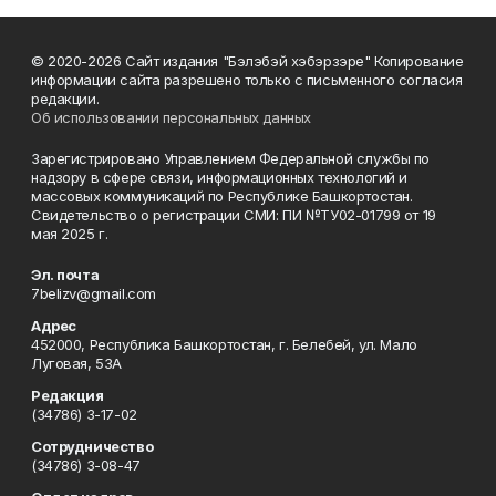
© 2020-2026 Сайт издания "Бэлэбэй хэбэрзэре" Копирование
информации сайта разрешено только с письменного согласия
редакции.
Об использовании персональных данных
Зарегистрировано Управлением Федеральной службы по
надзору в сфере связи, информационных технологий и
массовых коммуникаций по Республике Башкортостан.
Свидетельство о регистрации СМИ: ПИ №ТУ02-01799 от 19
мая 2025 г.
Эл. почта
7belizv@gmail.com
Адрес
452000, Республика Башкортостан, г. Белебей, ул. Мало
Луговая, 53А
Редакция
(34786) 3-17-02
Сотрудничество
(34786) 3-08-47