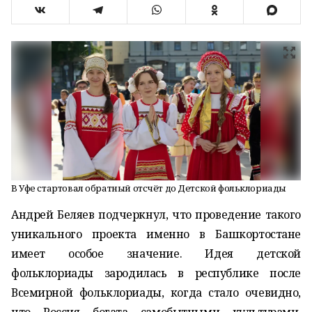
В Уфе стартовал обратный отсчёт до Детской фольклориады
Андрей Беляев подчеркнул, что проведение такого
уникального проекта именно в Башкортостане
имеет особое значение. Идея детской
фольклориады зародилась в республике после
Всемирной фольклориады, когда стало очевидно,