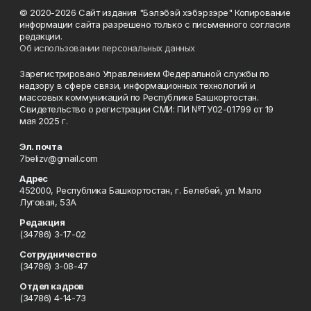
© 2020-2026 Сайт издания "Бэлэбэй хэбэрзэре" Копирование
информации сайта разрешено только с письменного согласия
редакции.
Об использовании персональных данных
Зарегистрировано Управлением Федеральной службы по
надзору в сфере связи, информационных технологий и
массовых коммуникаций по Республике Башкортостан.
Свидетельство о регистрации СМИ: ПИ №ТУ02-01799 от 19
мая 2025 г.
Эл. почта
7belizv@gmail.com
Адрес
452000, Республика Башкортостан, г. Белебей, ул. Мало
Луговая, 53А
Редакция
(34786) 3-17-02
Сотрудничество
(34786) 3-08-47
Отдел кадров
(34786) 4-14-73