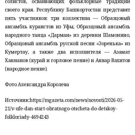
солистов, осваивающих фольклорные традиции
своего края. Республику Башкортостан представят
пять участников: три коллектива — Образцовый
ансамбль кураистов из Уфы, Образцовый ансамбль
народного танца «Дарман» из деревни Шамонино,
Образцовый ансамбль русской песни «Зоренька» из
Кумертау, а также два исполнителя — Азамат
Ханнанов (курай и горловое пение) и Анвар Вахитов
(народное пение).
Фото Александра Королева
Источник:https://mgazeta.com/news/novosti/2026-05-
21/v-ufe-dan-start-obratnogo-otscheta-do-detskoy-
folkloriady-4694243