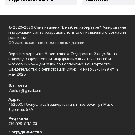
© 2020-2026 Сайт издания "Бэлэбэй хэбэрзэре" Копирование
информации сайта разрешено только с письменного согласия
редакции.
Об использовании персональных данных
Зарегистрировано Управлением Федеральной службы по
надзору в сфере связи, информационных технологий и
массовых коммуникаций по Республике Башкортостан.
Свидетельство о регистрации СМИ: ПИ №ТУ02-01799 от 19
мая 2025 г.
Эл. почта
7belizv@gmail.com
Адрес
452000, Республика Башкортостан, г. Белебей, ул. Мало
Луговая, 53А
Редакция
(34786) 3-17-02
Сотрудничество