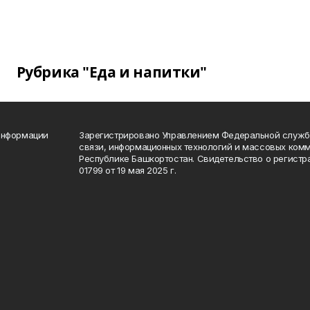
Рубрика "Еда и напитки"
информации
Зарегистрировано Управлением Федеральной службы
связи, информационных технологий и массовых комм
Республике Башкортостан. Свидетельство о регист
01799 от 19 мая 2025 г.