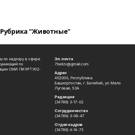
Рубрика "Животные"
 по надзору в сфере
Эл. почта
уникаций по
7belizv@gmail.com
рации СМИ: ПИ №ТУ02-
Адрес
452000, Республика
Башкортостан, г. Белебей, ул. Мало
Луговая, 53А
Редакция
(34786) 3-17-02
Сотрудничество
(34786) 3-08-47
Отдел кадров
(34786) 4-14-73