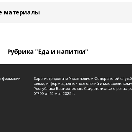
е материалы
Рубрика "Еда и напитки"
информации
Зарегистрировано Управлением Федеральной службы
связи, информационных технологий и массовых комм
Республике Башкортостан. Свидетельство о регист
01799 от 19 мая 2025 г.