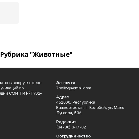
Рубрика "Животные"
 по надзору в сфере
Эл. почта
уникаций по
7belizv@gmail.com
рации СМИ: ПИ №ТУ02-
Адрес
452000, Республика
Башкортостан, г. Белебей, ул. Мало
Луговая, 53А
Редакция
(34786) 3-17-02
Сотрудничество