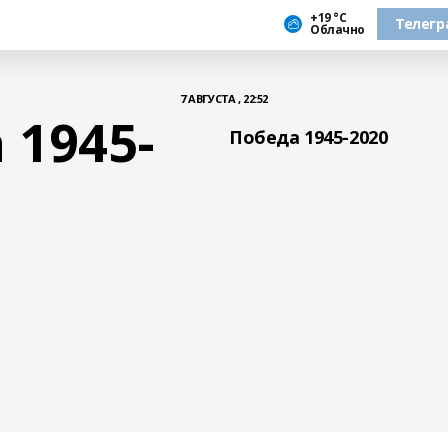
+19 °С
Телегр
Облачно
7 АВГУСТА , 22:52
 1945-
Победа 1945-2020