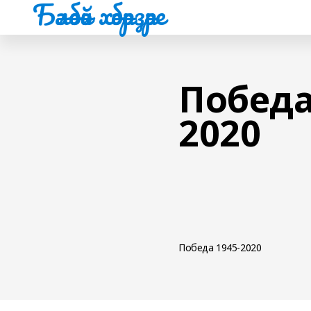
Бәләбәй хәбәрҙәре
Победа
2020
Победа 1945-2020