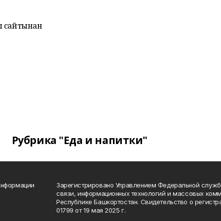
ы сайтынан
Рубрика "Еда и напитки"
информации
Зарегистрировано Управлением Федеральной службы
связи, информационных технологий и массовых комм
Республике Башкортостан. Свидетельство о регист
01799 от 19 мая 2025 г.