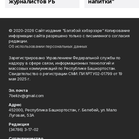
журналистов РБ
напитки"
© 2020-2026 Сайт издания "Бэлэбэй хэбэрзэре" Копирование
информации сайта разрешено только с письменного согласия
редакции.
Об использовании персональных данных
Зарегистрировано Управлением Федеральной службы по
надзору в сфере связи, информационных технологий и
массовых коммуникаций по Республике Башкортостан.
Свидетельство о регистрации СМИ: ПИ №ТУ02-01799 от 19
мая 2025 г.
Эл. почта
7belizv@gmail.com
Адрес
452000, Республика Башкортостан, г. Белебей, ул. Мало
Луговая, 53А
Редакция
(34786) 3-17-02
Сотрудничество