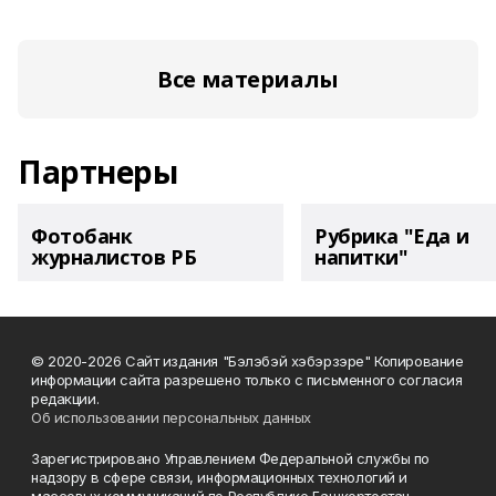
Все материалы
Партнеры
Фотобанк
Рубрика "Еда и
журналистов РБ
напитки"
© 2020-2026 Сайт издания "Бэлэбэй хэбэрзэре" Копирование
информации сайта разрешено только с письменного согласия
редакции.
Об использовании персональных данных
Зарегистрировано Управлением Федеральной службы по
надзору в сфере связи, информационных технологий и