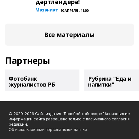
дәртләндерә!
Мәҙәниәт
10 АПРЕЛЯ , 11:00
Все материалы
Партнеры
Фотобанк
Рубрика "Еда и
журналистов РБ
напитки"
© 2020-2026 Сайт издания "Бэлэбэй хэбэрзэре" Копирование
информации сайта разрешено только с письменного согласия
редакции.
Об использовании персональных данных